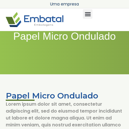
U
m
a
e
m
p
r
e
s
a
Papel Micro Ondulado
Papel Micro Ondulado
Lorem ipsum dolor sit amet, consectetur
adipiscing elit, sed do eiusmod tempor incididunt
ut labore et dolore magna aliqua. Ut enim ad
minim veniam, quis nostrud exercitation ullamco