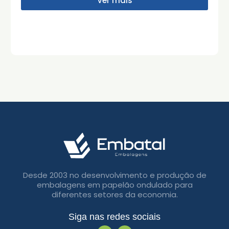
Ver mais
Desde 2003 no desenvolvimento e produção de
embalagens em papelão ondulado para
diferentes setores da economia.
Siga nas redes sociais