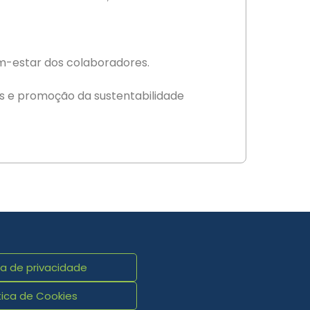
m-estar dos colaboradores.
as e promoção da sustentabilidade
ca de privacidade
tica de Cookies