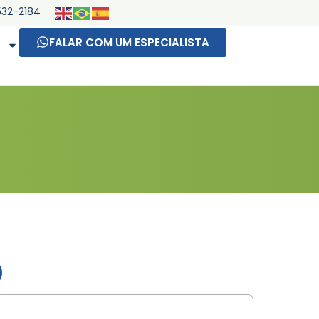
532-2184
FALAR COM UM ESPECIALISTA