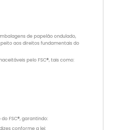
embalagens de papelão ondulado,
peito aos direitos fundamentais do
aceitáveis pelo FSC®, tais como:
do FSC®, garantindo:
dizes conforme a lei;