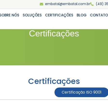
embatal@embatal.com.br
(49) 3
SOBRE NÓS
SOLUÇÕES
CERTIFICAÇÕES
BLOG
CONTATO
Certificações
Certificações
Autodeclaração FSC®
Certificação ISO 9001