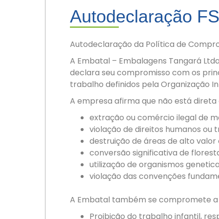
Autodeclaração F
Autodeclaração da Política de Comprom
A Embatal – Embalagens Tangará Ltda.
declara seu compromisso com os princí
trabalho definidos pela Organização In
A empresa afirma que não está direta 
extração ou comércio ilegal de ma
violação de direitos humanos ou t
destruição de áreas de alto valor
conversão significativa de florest
utilização de organismos genetic
violação das convenções fundame
A Embatal também se compromete a cum
Proibição do trabalho infantil, re